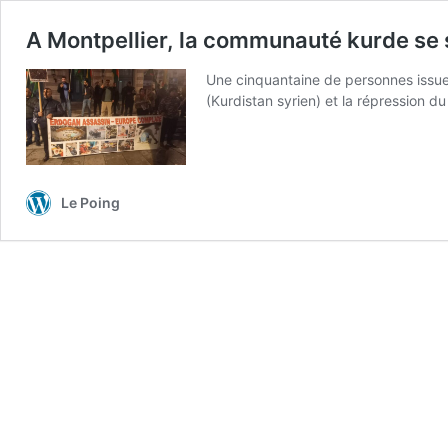
A Montpellier, la communauté kurde se s
Une cinquantaine de personnes issues
(Kurdistan syrien) et la répression d
Le Poing