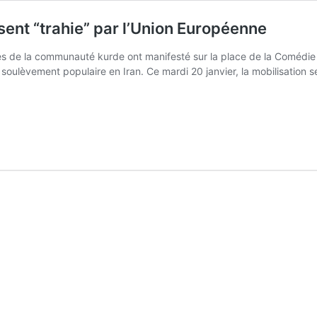
ent “trahie” par l’Union Européenne
 de la communauté kurde ont manifesté sur la place de la Comédie ce 
u soulèvement populaire en Iran. Ce mardi 20 janvier, la mobilisation 