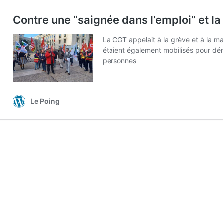
Contre une “saignée dans l’emploi” et la
La CGT appelait à la grève et à la m
étaient également mobilisés pour déno
personnes
Le Poing