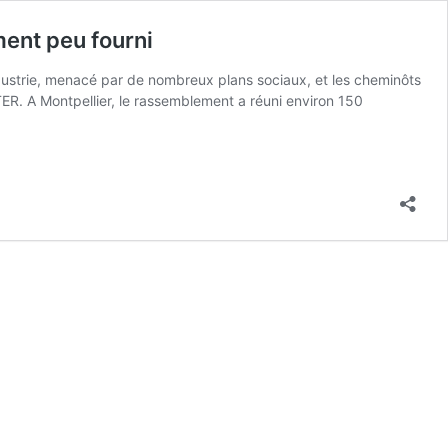
ment peu fourni
industrie, menacé par de nombreux plans sociaux, et les cheminôts
TER. A Montpellier, le rassemblement a réuni environ 150