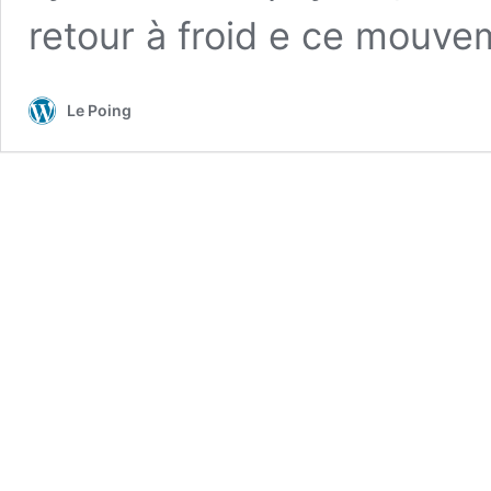
retour à froid e ce mouve
Le Poing