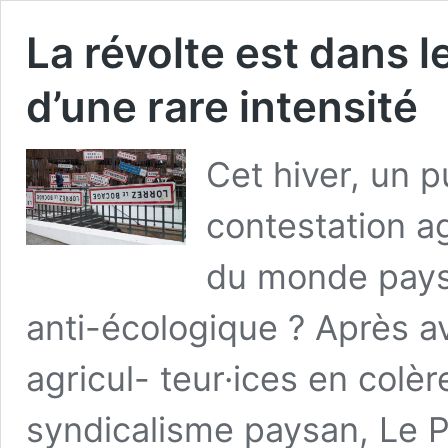
La révolte est dans l
d’une rare intensité
Cet hiver, un 
contestation ag
du monde paysa
anti-écologique ? Après a
agricul- teur·ices en colè
syndicalisme paysan, Le P