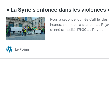
« La Syrie s’enfonce dans les violences »
Pour la seconde journée d’affilé, des
heures, alors que la situation au Roj
donné samedi à 17h30 au Peyrou.
Le Poing