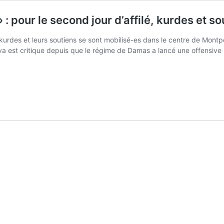
 : pour le second jour d’affilé, kurdes et s
 kurdes et leurs soutiens se sont mobilisé-es dans le centre de Montpe
ava est critique depuis que le régime de Damas a lancé une offensive 