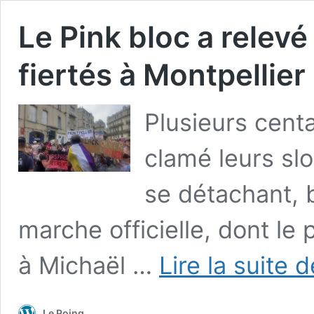
Le Pink bloc a relevé
fiertés à Montpellier
Plusieurs cent
clamé leurs slo
se détachant, b
marche officielle, dont le 
à Michaël …
Lire la suite d
Le Poing