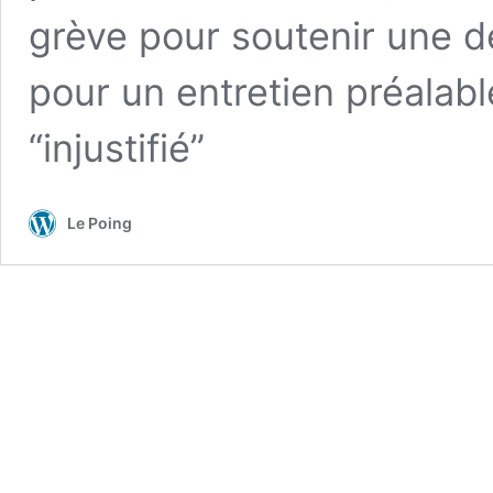
grève pour soutenir une d
pour un entretien préalabl
“injustifié”
Le Poing