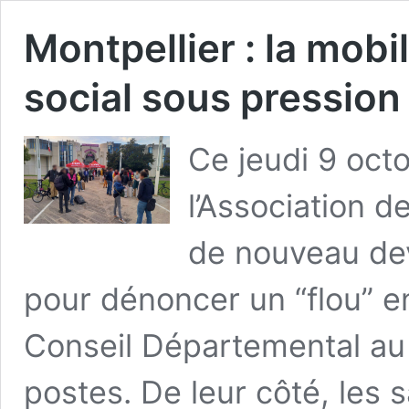
Montpellier : la mobil
social sous pression
Ce jeudi 9 octo
l’Association d
de nouveau dev
pour dénoncer un “flou” en
Conseil Départemental au
postes. De leur côté, les sa