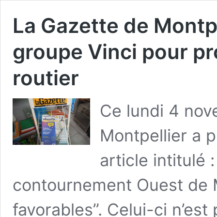
La Gazette de Montpel
groupe Vinci pour pr
routier
Ce lundi 4 nov
Montpellier a p
article intitulé
contournement Ouest de M
favorables”. Celui-ci n’est