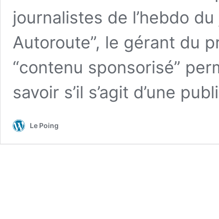
journalistes de l’hebdo du 
Autoroute”, le gérant du p
“contenu sponsorisé” perm
savoir s’il s’agit d’une pub
Le Poing