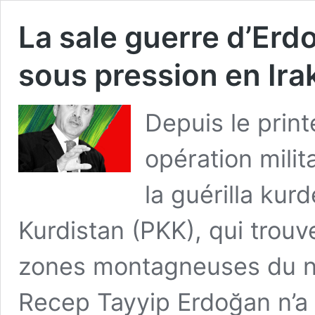
La sale guerre d’Erdo
sous pression en Ira
Depuis le prin
opération milit
la guérilla kur
Kurdistan (PKK), qui trou
zones montagneuses du nor
Recep Tayyip Erdoğan n’a