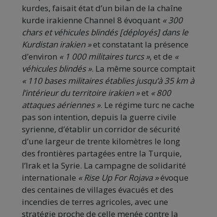
kurdes, faisait état d’un bilan de la chaîne
kurde irakienne Channel 8 évoquant
« 300
chars et véhicules blindés [déployés] dans le
Kurdistan irakien »
et constatant la présence
d’environ
« 1 000 militaires turcs »
, et de
«
véhicules blindés »
. La même source comptait
« 110 bases militaires établies jusqu’à 35 km à
l’intérieur du territoire irakien »
et
« 800
attaques aériennes »
. Le régime turc ne cache
pas son intention, depuis la guerre civile
syrienne, d’établir un corridor de sécurité
d’une largeur de trente kilomètres le long
des frontières partagées entre la Turquie,
l’Irak et la Syrie. La campagne de solidarité
internationale
« Rise Up For Rojava »
évoque
des centaines de villages évacués et des
incendies de terres agricoles, avec une
stratégie proche de celle menée contre la