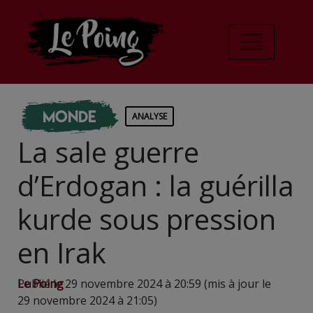
Monde
ANALYSE
La sale guerre
d’Erdogan : la guérilla
kurde sous pression
en Irak
Le Poing
Publié le 29 novembre 2024 à 20:59 (mis à jour le
29 novembre 2024 à 21:05)