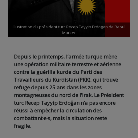
Illustration du président turc Recep Tayyip Erdogan de Raoul
Marker
Depuis le printemps, l’armée turque mène
une opération militaire terrestre et aérienne
contre la guérilla kurde du Parti des
Travailleurs du Kurdistan (PKK), qui trouve
refuge depuis 25 ans dans les zones
montagneuses du nord de l’Irak. Le Président
turc Recep Tayyip Erdoğan n’a pas encore
réussi à empêcher la circulation des
combattant·e·s, mais la situation reste
fragile.