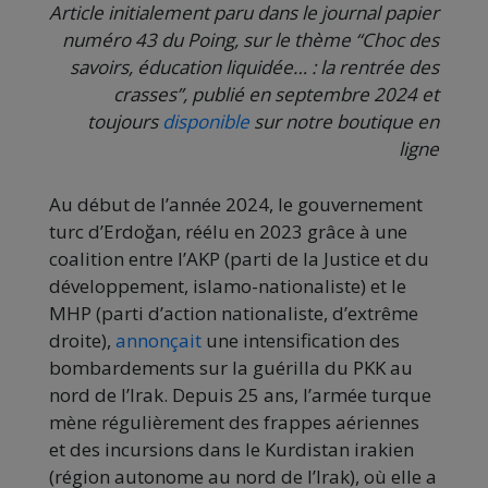
Article initialement paru dans le journal papier
numéro 43 du Poing, sur le thème “Choc des
savoirs, éducation liquidée… : la rentrée des
crasses”, publié en septembre 2024 et
toujours
disponible
sur notre boutique en
ligne
Au début de l’année 2024, le gouvernement
turc d’Erdoğan, réélu en 2023 grâce à une
coalition entre l’AKP (parti de la Justice et du
développement, islamo-nationaliste) et le
MHP (parti d’action nationaliste, d’extrême
droite),
annonçait
une intensification des
bombardements sur la guérilla du PKK au
nord de l’Irak. Depuis 25 ans, l’armée turque
mène régulièrement des frappes aériennes
et des incursions dans le Kurdistan irakien
(région autonome au nord de l’Irak), où elle a