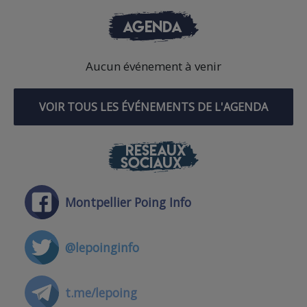
AGENDA
Aucun événement à venir
VOIR TOUS LES ÉVÉNEMENTS DE L'AGENDA
RÉSEAUX
SOCIAUX
Montpellier Poing Info
@lepoinginfo
t.me/lepoing