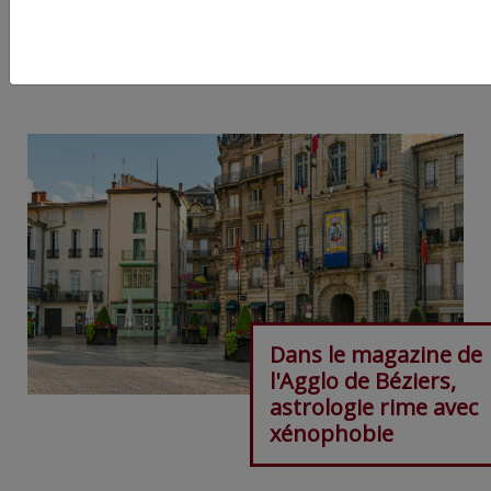
ARTICLE SUIVANT :
Dans le magazine de
l'Agglo de Béziers,
astrologie rime avec
xénophobie