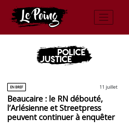
Police
Justice
11 juillet
EN BREF
Beaucaire : le RN débouté,
l’Arlésienne et Streetpress
peuvent continuer à enquêter