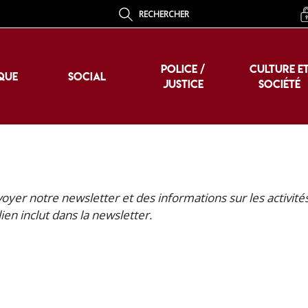
RECHERCHER
POLICE /
CULTURE E
QUE
SOCIAL
JUSTICE
SOCIÉTÉ
POLICE /
CULTURE E
QUE
SOCIAL
JUSTICE
SOCIÉTÉ
oyer notre newsletter et des informations sur les activité
n inclut dans la newsletter.