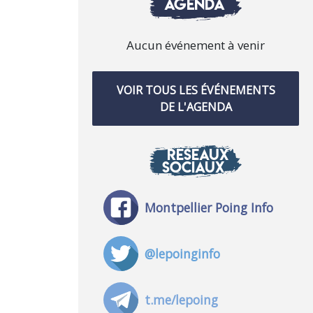
AGENDA
Aucun événement à venir
VOIR TOUS LES ÉVÉNEMENTS
DE L'AGENDA
RÉSEAUX
SOCIAUX
Montpellier Poing Info
@lepoinginfo
t.me/lepoing