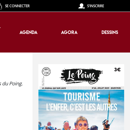
SE CONNECTER
S'INSCRIRE
T
AGENDA
AGORA
DESSINS
T
AGENDA
AGORA
DESSINS
s du Poing.