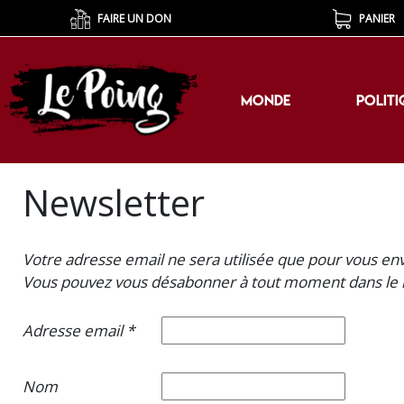
FAIRE UN DON
PANIER
MONDE
POLITI
MONDE
POLITI
Newsletter
Votre adresse email ne sera utilisée que pour vous env
Vous pouvez vous désabonner à tout moment dans le lie
Adresse email *
Nom