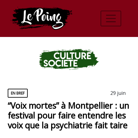
Culture
Societe
29 juin
EN BREF
“Voix mortes” à Montpellier : un
festival pour faire entendre les
voix que la psychiatrie fait taire