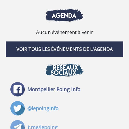
AGENDA
Aucun événement à venir
VOIR TOUS LES ÉVÉNEMENTS DE L'AGENDA
RÉSEAUX
SOCIAUX
Montpellier Poing Info
@lepoinginfo
t.me/lepoing