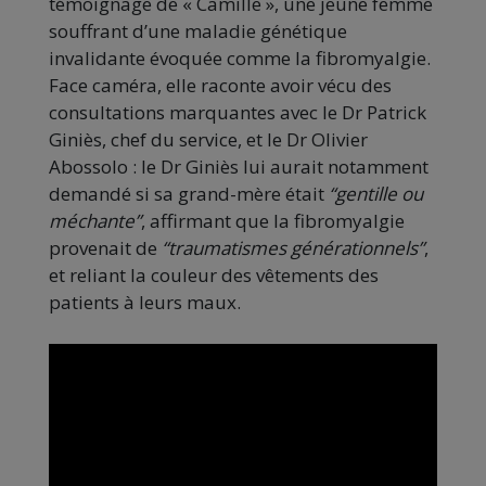
témoignage de « Camille », une jeune femme
souffrant d’une maladie génétique
invalidante évoquée comme la fibromyalgie.
Face caméra, elle raconte avoir vécu des
consultations marquantes avec le Dr Patrick
Giniès, chef du service, et le Dr Olivier
Abossolo : le Dr Giniès lui aurait notamment
demandé si sa grand-mère était
“gentille ou
méchante”
, affirmant que la fibromyalgie
provenait de
“traumatismes générationnels”
,
et reliant la couleur des vêtements des
patients à leurs maux.