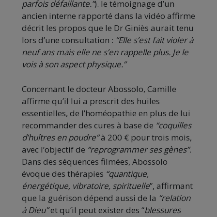
parfois défaillante.”
). le témoignage d’un
ancien interne rapporté dans la vidéo affirme
décrit les propos que le Dr Giniès aurait tenu
lors d’une consultation :
“Elle s’est fait violer à
neuf ans mais elle ne s’en rappelle plus. Je le
vois à son aspect physique.”
Concernant le docteur Abossolo, Camille
affirme qu’il lui a prescrit des huiles
essentielles, de l’homéopathie en plus de lui
recommander des cures à base de
“coquilles
d’huîtres en poudre”
à 200 € pour trois mois,
avec l’objectif de
“reprogrammer ses gènes”
.
Dans des séquences filmées, Abossolo
évoque des thérapies
“quantique,
énergétique, vibratoire, spirituelle
”, affirmant
que la guérison dépend aussi de la
“relation
à Dieu”
et qu’il peut exister des “
blessures