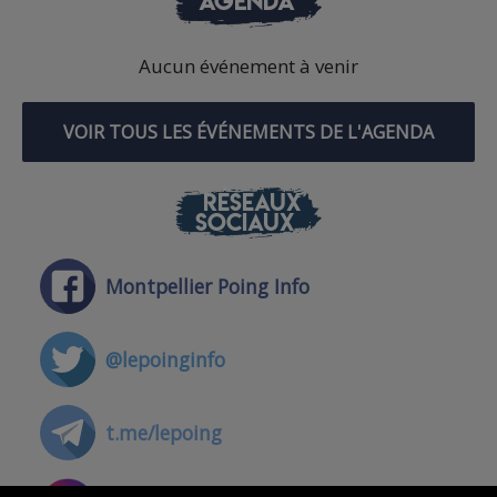
AGENDA
Aucun événement à venir
VOIR TOUS LES ÉVÉNEMENTS DE L'AGENDA
RÉSEAUX
SOCIAUX
Montpellier Poing Info
@lepoinginfo
t.me/lepoing