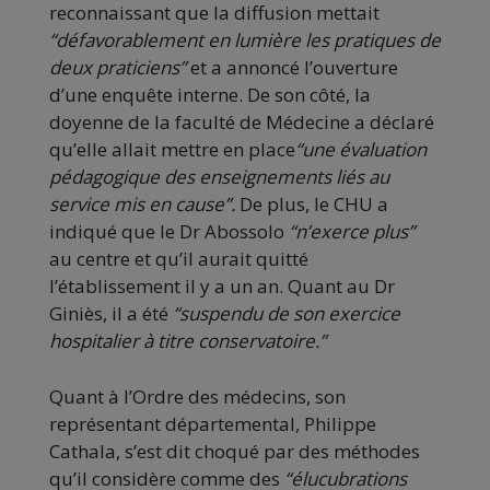
reconnaissant que la diffusion mettait
“défavorablement en lumière les pratiques de
deux praticiens”
et a annoncé l’ouverture
d’une enquête interne. De son côté, la
doyenne de la faculté de Médecine a déclaré
qu’elle allait mettre en place
“une évaluation
pédagogique des enseignements liés au
service mis en cause”.
De plus, le CHU a
indiqué que le Dr Abossolo
“n’exerce plus”
au centre et qu’il aurait quitté
l’établissement il y a un an. Quant au Dr
Giniès, il a été
“suspendu de son exercice
hospitalier à titre conservatoire.”
Quant à l’Ordre des médecins, son
représentant départemental, Philippe
Cathala, s’est dit choqué par des méthodes
qu’il considère comme des
“élucubrations