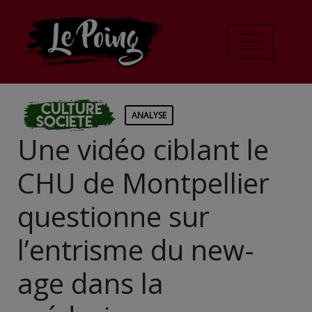
Culture
ANALYSE
Societe
Une vidéo ciblant le
CHU de Montpellier
questionne sur
l’entrisme du new-
age dans la