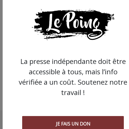
Cette semaine dans
l’Hérault : manifs
féministes, mobilisat
La presse indépendante doit être
écolo
accessible à tous, mais l’info
vérifiée a un coût. Soutenez notre
travail !
JE FAIS UN DON