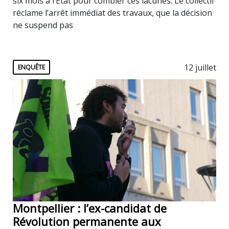
six mois à l’État pour combler ces lacunes. Le collectif
réclame l’arrêt immédiat des travaux, que la décision
ne suspend pas
12 juillet
ENQUÊTE
Montpellier : l’ex-candidat de
Révolution permanente aux