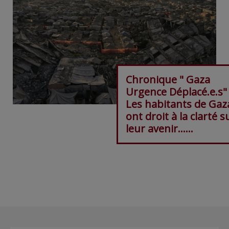
Chronique " Gaza
Urgence Déplacé.e.s"
Les habitants de Gaz
ont droit à la clarté s
leur avenir……