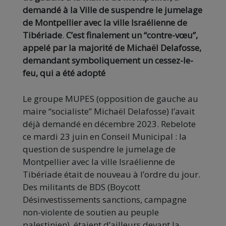
demandé à la Ville de suspendre le jumelage
de Montpellier avec la ville Israélienne de
Tibériade
.
C’est finalement un “contre-vœu”,
appelé par la majorité de Michaël Delafosse,
demandant symboliquement un cessez-le-
feu, qui a été adopté
Le groupe MUPES (opposition de gauche au
maire “socialiste” Michaël Delafosse) l’avait
déjà demandé en décembre 2023. Rebelote
ce mardi 23 juin en Conseil Municipal : la
question de suspendre le jumelage de
Montpellier avec la ville Israélienne de
Tibériade était de nouveau à l’ordre du jour.
Des militants de BDS (Boycott
Désinvestissements sanctions, campagne
non-violente de soutien au peuple
palestinien), étaient d’ailleurs devant la