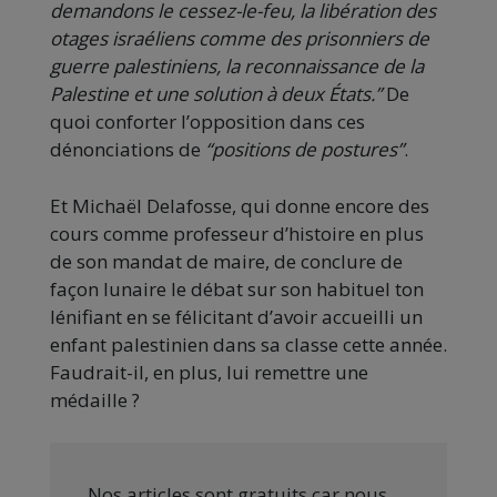
demandons le cessez-le-feu, la libération des
otages israéliens comme des prisonniers de
guerre palestiniens, la reconnaissance de la
Palestine et une solution à deux États.”
De
quoi conforter l’opposition dans ces
dénonciations de
“positions de postures”
.
Et Michaël Delafosse, qui donne encore des
cours comme professeur d’histoire en plus
de son mandat de maire, de conclure de
façon lunaire le débat sur son habituel ton
lénifiant en se félicitant d’avoir accueilli un
enfant palestinien dans sa classe cette année.
Faudrait-il, en plus, lui remettre une
médaille ?
Nos articles sont gratuits car nous