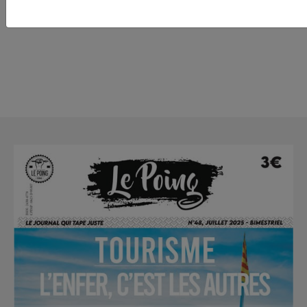
mairie de Montpellie