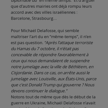
diplomatie du “en même temps.”
Et d’arguer
que d’autres mairies ont déjà rompu leurs
accord avec des villes israéliennes :
Barcelone, Strasbourg…
Pour Michaël Delafosse, qui semble
maîtriser l’art du en “même-temps”, il n’en
est pas question.
“Après l’attaque terroriste
du Hamas du 7 octobre, il n’était pas
concevable de répondre favorablement à
ceux qui nous demandaient de suspendre
notre jumelage avec la ville de Béthléem, en
Cisjordanie. Dans ce cas, on arrête aussi le
jumelage avec Louisville, aux États-Unis, parce
que c’est Donald Trump qui gouverne ? Nous
devons continuer le dialogue.”
Notons tout de même que dès le début de la
guerre en Ukraine, Michaël Delafosse n’avait