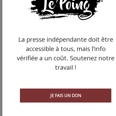
cet article :
ARTICLE SUIVANT :
La presse indépendante doit être
accessible à tous, mais l’info
vérifiée a un coût. Soutenez notre
travail !
JE FAIS UN DON
Terrasse interdite : le
Quartier Généreux
manifeste devant la