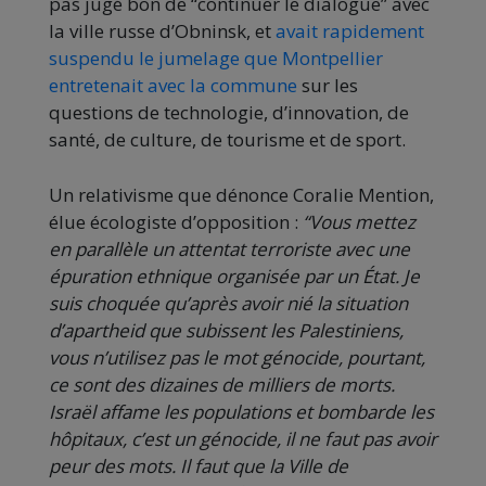
pas jugé bon de “continuer le dialogue” avec
la ville russe d’Obninsk, et
avait rapidement
suspendu le jumelage que Montpellier
entretenait avec la commune
sur les
questions de technologie, d’innovation, de
santé, de culture, de tourisme et de sport.
Un relativisme que dénonce Coralie Mention,
élue écologiste d’opposition :
“Vous mettez
en parallèle un attentat terroriste avec une
épuration ethnique organisée par un État. Je
suis choquée qu’après avoir nié la situation
d’apartheid que subissent les Palestiniens,
vous n’utilisez pas le mot génocide, pourtant,
ce sont des dizaines de milliers de morts.
Israël affame les populations et bombarde les
hôpitaux, c’est un génocide, il ne faut pas avoir
peur des mots. Il faut que la Ville de