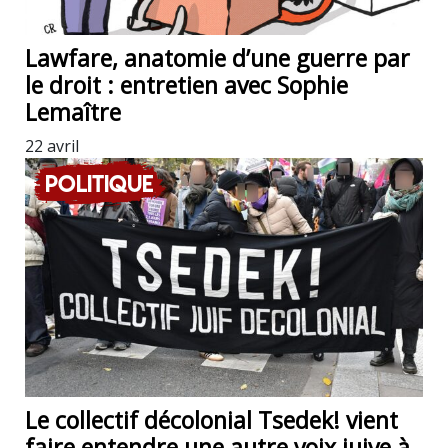
Lawfare, anatomie d’une guerre par
le droit : entretien avec Sophie
Lemaître
22 avril
Politique
Le collectif décolonial Tsedek! vient
faire entendre une autre voix juive à