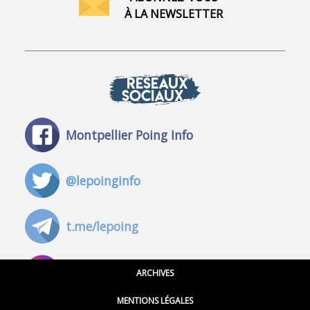
À LA NEWSLETTER
RÉSEAUX
SOCIAUX
Montpellier Poing Info
@lepoinginfo
t.me/lepoing
@montpellierpoinginfo
ARCHIVES
MENTIONS LÉGALES