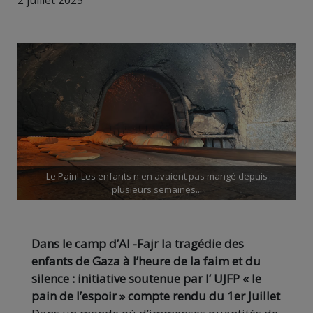
2 juillet 2025
Le Pain! Les enfants n'en avaient pas mangé depuis
plusieurs semaines...
Dans le camp d’Al -Fajr la tragédie des
enfants de Gaza à l’heure de la faim et du
silence : initiative soutenue par l’ UJFP « le
pain de l’espoir » compte rendu du 1er Juillet