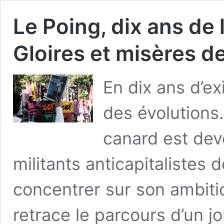
Le Poing, dix ans de 
Gloires et misères de
En dix ans d’e
des évolutions.
canard est dev
militants anticapitalistes 
concentrer sur son ambiti
retrace le parcours d’un j