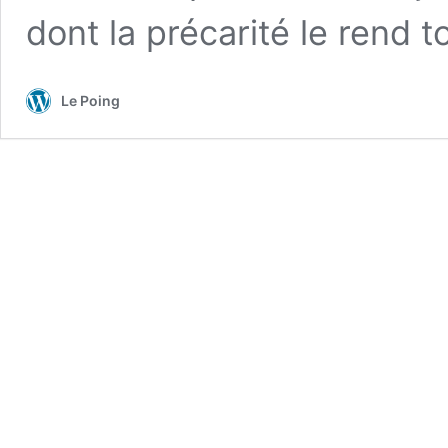
dont la précarité le rend t
Le Poing