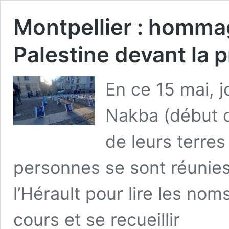
Montpellier : homma
Palestine devant la 
En ce 15 mai, 
Nakba (début d
de leurs terres
personnes se sont réunies
l’Hérault pour lire les no
cours et se recueillir