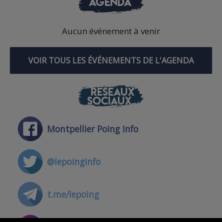
AGENDA
Aucun événement à venir
VOIR TOUS LES ÉVÉNEMENTS DE L'AGENDA
RÉSEAUX
SOCIAUX
Montpellier Poing Info
@lepoinginfo
t.me/lepoing