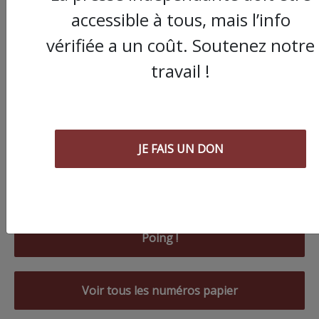
accessible à tous, mais l’info
vérifiée a un coût. Soutenez notre
travail !
JE FAIS UN DON
Commander le dernier numéro papier du
Poing !
Voir tous les numéros papier