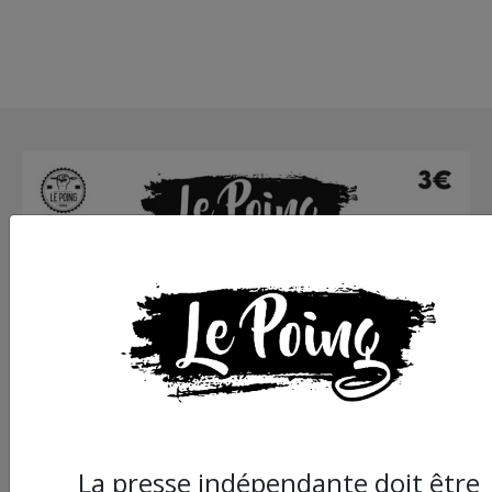
La presse indépendante doit être