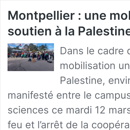
Montpellier : une mob
soutien à la Palestin
Dans le cadre 
mobilisation un
Palestine, env
manifesté entre le campus 
sciences ce mardi 12 mar
feu et l’arrêt de la coopér