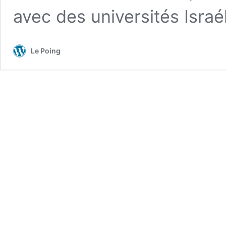
avec des universités Israé
Le Poing