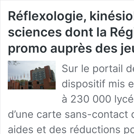
Réflexologie, kinési
sciences dont la Régi
promo auprès des j
Sur le portail 
dispositif mis 
à 230 000 lycé
d’une carte sans-contact 
aides et des réductions po