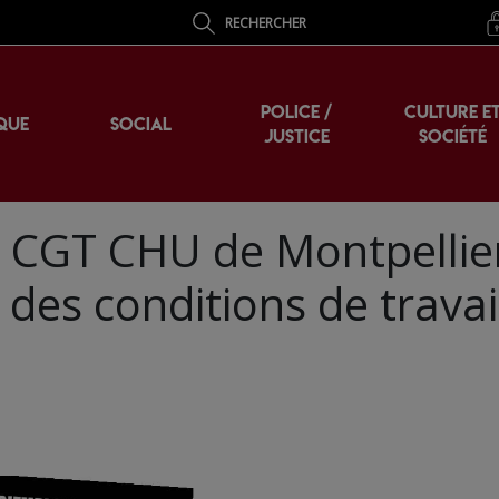
RECHERCHER
POLICE /
CULTURE E
QUE
SOCIAL
JUSTICE
SOCIÉTÉ
la CGT CHU de Montpellie
des conditions de travai