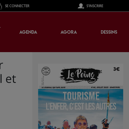
SE CONNECTER
S'INSCRIRE
T
AGENDA
AGORA
DESSINS
r
l et