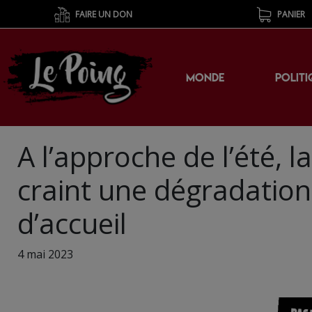
FAIRE UN DON
PANIER
MONDE
POLITI
A l’approche de l’été, 
craint une dégradation 
d’accueil
4 mai 2023