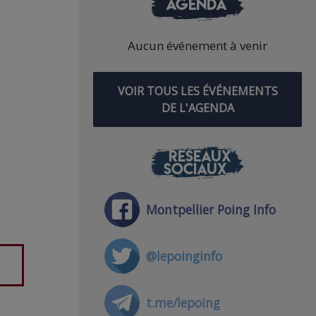
AGENDA
Aucun événement à venir
VOIR TOUS LES ÉVÉNEMENTS
DE L'AGENDA
RÉSEAUX
SOCIAUX
Montpellier Poing Info
@lepoinginfo
t.me/lepoing