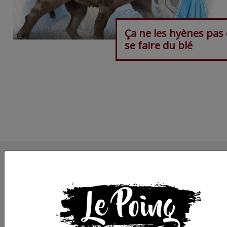
Ça ne les hyènes pas
se faire du blé