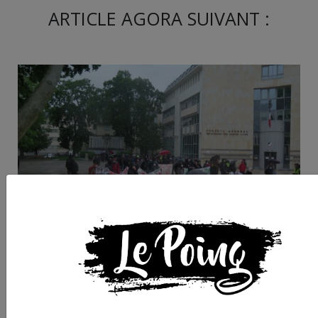
ARTICLE AGORA SUIVANT :
Un 1er mai déconfiné
dans la rue à Gap !