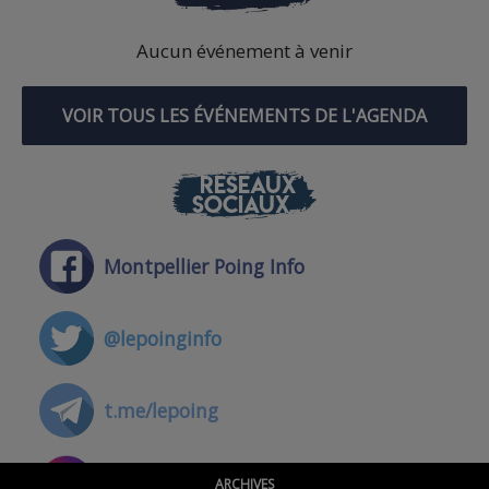
Aucun événement à venir
VOIR TOUS LES ÉVÉNEMENTS DE L'AGENDA
RÉSEAUX
SOCIAUX
Montpellier Poing Info
@lepoinginfo
t.me/lepoing
@montpellierpoinginfo
ARCHIVES