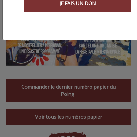
JE FAIS UN DON
Commander le dernier numéro papier du
Poing !
Voir tous les numéros papier