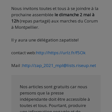
Nous invitons toutes et tous à se joindre à la
prochaine assemblée
le dimanche 2 mai à
12h
(repas partagé) aux marches du Corum
à Montpellier.
Il y aura une délégation zapatiste!
contact web:
http://https://urlz.fr/f5Ok
Mail :
http://zap_2021_mpl@lists.riseup.net
Nos articles sont gratuits car nous
pensons que la presse
indépendante doit être accessible à
toutes et tous. Pourtant, produire
une information engagée et de