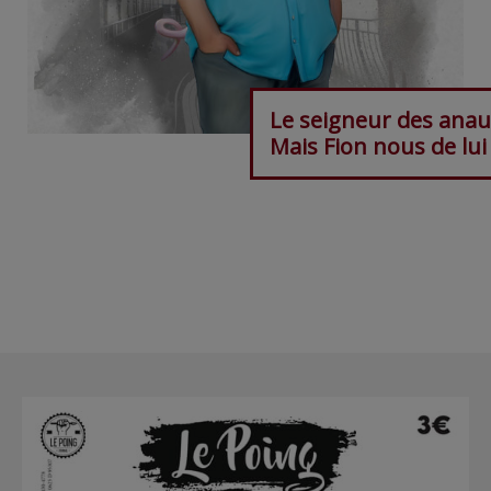
Le seigneur des anau
Mais Fion nous de lui