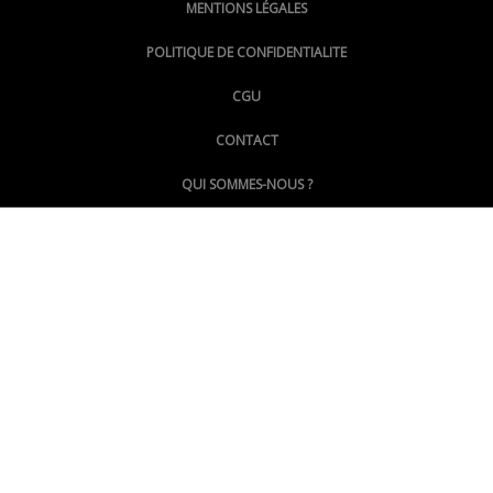
MENTIONS LÉGALES
@lepoinginfo.bsky.social
POLITIQUE DE CONFIDENTIALITE
CGU
@LePoingMontpellier
CONTACT
QUI SOMMES-NOUS ?