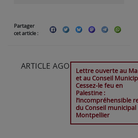
Partager
cet article :
ARTICLE AGORA SUIVANT :
Lettre ouverte au Ma
et au Conseil Municipa
Cessez-le feu en
Palestine :
l’incompréhensible r
du Conseil municipal
Montpellier