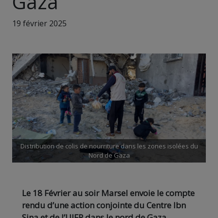
Gaza
19 février 2025
Distribution de colis de nourriture dans les zones isolées du
Nord de Gaza
Le 18 Février au soir Marsel envoie le compte
rendu d’une action conjointe du Centre Ibn
Sina et de l’UJFP dans le nord de Gaza