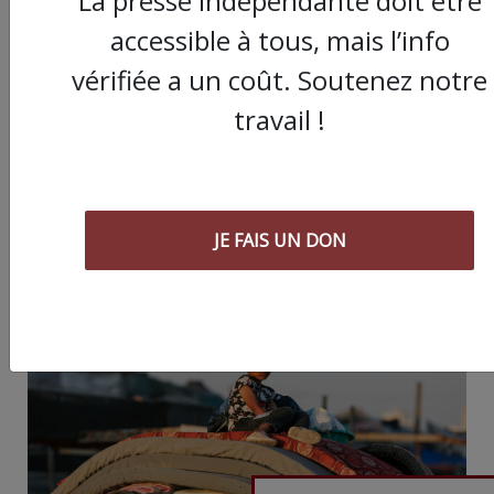
La presse indépendante doit être
accessible à tous, mais l’info
Partager
vérifiée a un coût. Soutenez notre
cet article :
travail !
ARTICLE AGORA SUIVANT :
JE FAIS UN DON