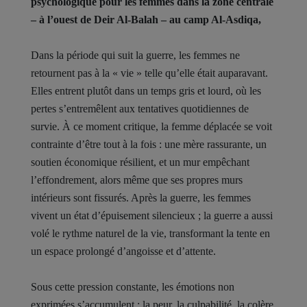
psychologique pour les femmes dans la zone centrale
– à l’ouest de Deir Al-Balah – au camp Al-Asdiqa,
Dans la période qui suit la guerre, les femmes ne
retournent pas à la « vie » telle qu’elle était auparavant.
Elles entrent plutôt dans un temps gris et lourd, où les
pertes s’entremêlent aux tentatives quotidiennes de
survie. À ce moment critique, la femme déplacée se voit
contrainte d’être tout à la fois : une mère rassurante, un
soutien économique résilient, et un mur empêchant
l’effondrement, alors même que ses propres murs
intérieurs sont fissurés. Après la guerre, les femmes
vivent un état d’épuisement silencieux ; la guerre a aussi
volé le rythme naturel de la vie, transformant la tente en
un espace prolongé d’angoisse et d’attente.
Sous cette pression constante, les émotions non
exprimées s’accumulent : la peur, la culpabilité, la colère