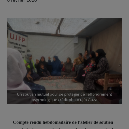
6 février 2026
Un soutien mutuel pour se protéger de l'effondrement
psychologique crédit photo ujfp Gaza
Compte rendu hebdomadaire de l’atelier de soutien