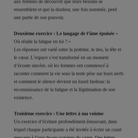
aux femmes de découvrir que leurs besoins se
ressemblent et que la douleur, une fois nommée, perd
une partie de son pouvoir.
Deuxième exercice : Le langage de l’âme épuisée
«
Où réside la fatigue en toi ? »
Les réponses ont varié entre la poitrine, le dos, la tête et
le cœur. L’espace s’est transformé en un moment
d’écoute sincère, où les femmes ont commencé à
raconter comment la vie sous la tente pèse sur leurs nerfs
et comment le silence devient un lourd fardeau: la
reconnaissance de la fatigue et la légitimation de son
existence.
Troisième exercice : Une lettre à ma voisine
Un exercice d’écriture profondément émouvant, dans
lequel chaque participante a été invitée à écrire un court
message à l’une de ses voisines du camp. Des lettres