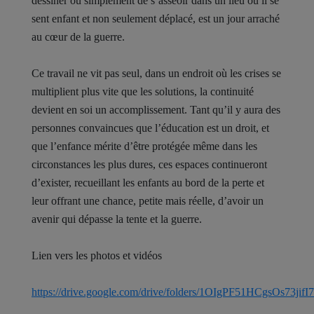
dessiner ou simplement de s’asseoir dans un lieu où il se
sent enfant et non seulement déplacé, est un jour arraché
au cœur de la guerre.
Ce travail ne vit pas seul, dans un endroit où les crises se
multiplient plus vite que les solutions, la continuité
devient en soi un accomplissement. Tant qu’il y aura des
personnes convaincues que l’éducation est un droit, et
que l’enfance mérite d’être protégée même dans les
circonstances les plus dures, ces espaces continueront
d’exister, recueillant les enfants au bord de la perte et
leur offrant une chance, petite mais réelle, d’avoir un
avenir qui dépasse la tente et la guerre.
Lien vers les photos et vidéos
https://drive.google.com/drive/folders/1OIgPF51HCgsOs73ji