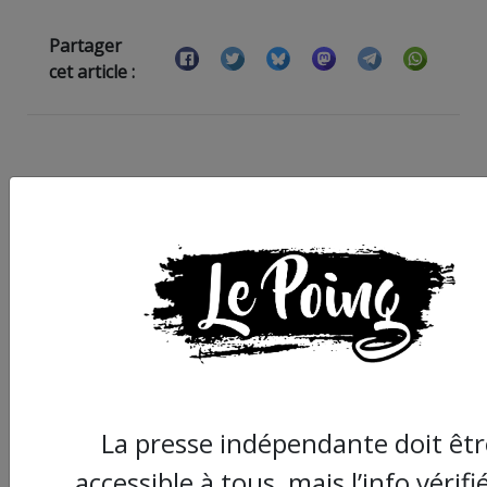
Partager
cet article :
ARTICLE AGORA SUIVANT :
La presse indépendante doit êtr
Chronique " Gaza
accessible à tous, mais l’info vérifi