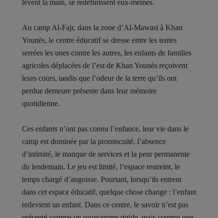
lèvent la main, se redéfinissent eux-mêmes.
Au camp Al-Fajr, dans la zone d’Al-Mawasi à Khan
Younès, le centre éducatif se dresse entre les tentes
serrées les unes contre les autres, les enfants de familles
agricoles déplacées de l’est de Khan Younès reçoivent
leurs cours, tandis que l’odeur de la terre qu’ils ont
perdue demeure présente dans leur mémoire
quotidienne.
Ces enfants n’ont pas connu l’enfance, leur vie dans le
camp est dominée par la promiscuité, l’absence
d’intimité, le manque de services et la peur permanente
du lendemain. Le jeu est limité, l’espace restreint, le
temps chargé d’angoisse. Pourtant, lorsqu’ils entrent
dans cet espace éducatif, quelque chose change : l’enfant
redevient un enfant. Dans ce centre, le savoir n’est pas
présenté comme un programme rigide, mais comme une