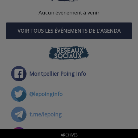
Aucun événement à venir
VOIR TOUS LES ÉVÉNEMENTS DE L'AGENDA
RÉSEAUX
SOCIAUX
Montpellier Poing Info
@lepoinginfo
t.me/lepoing
@montpellierpoinginfo
ARCHIVES