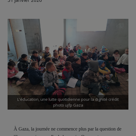
31 janvier 2026
L'éducation, une lutte quotidienne pour la dignité crédit
photo ujfp Gaza
À Gaza, la journée ne commence plus par la question de