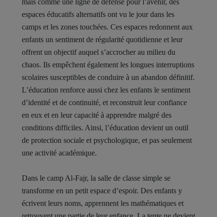
mais comme une ligne de défense pour l’avenir, des
espaces éducatifs alternatifs ont vu le jour dans les
camps et les zones touchées. Ces espaces redonnent aux
enfants un sentiment de régularité quotidienne et leur
offrent un objectif auquel s’accrocher au milieu du
chaos. Ils empêchent également les longues interruptions
scolaires susceptibles de conduire à un abandon définitif.
L’éducation renforce aussi chez les enfants le sentiment
d’identité et de continuité, et reconstruit leur confiance
en eux et en leur capacité à apprendre malgré des
conditions difficiles. Ainsi, l’éducation devient un outil
de protection sociale et psychologique, et pas seulement
une activité académique.
Dans le camp Al-Fajr, la salle de classe simple se
transforme en un petit espace d’espoir. Des enfants y
écrivent leurs noms, apprennent les mathématiques et
retrouvent une partie de leur enfance. La tente ne devient