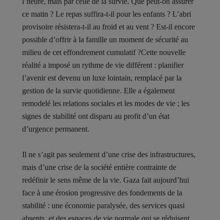
l’heure, mais par celle de la survie. Que peut-on assurer
ce matin ? Le repas suffira-t-il pour les enfants ? L’abri
provisoire résistera-t-il au froid et au vent ? Est-il encore
possible d’offrir à la famille un moment de sécurité au
milieu de cet effondrement cumulatif ?Cette nouvelle
réalité a imposé un rythme de vie différent : planifier
l’avenir est devenu un luxe lointain, remplacé par la
gestion de la survie quotidienne. Elle a également
remodelé les relations sociales et les modes de vie ; les
signes de stabilité ont disparu au profit d’un état
d’urgence permanent.
Il ne s’agit pas seulement d’une crise des infrastructures,
mais d’une crise de la société entière contrainte de
redéfinir le sens même de la vie. Gaza fait aujourd’hui
face à une érosion progressive des fondements de la
stabilité : une économie paralysée, des services quasi
absents, et des espaces de vie normale qui se réduisent