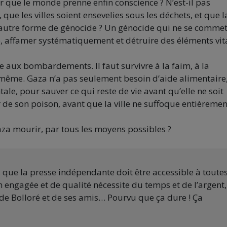
 que le monde prenne enfin conscience ? N’est-il pas
 que les villes soient ensevelies sous les déchets, et que l
e autre forme de génocide ? Un génocide qui ne se comme
e, affamer systématiquement et détruire des éléments vit
vre aux bombardements. Il faut survivre à la faim, à la
ui-même. Gaza n’a pas seulement besoin d’aide alimentaire
, pour sauver ce qui reste de vie avant qu’elle ne soit
ir de son poison, avant que la ville ne suffoque entièremen
aza mourir, par tous les moyens possibles ?
s que la presse indépendante doit être accessible à toute
 engagée et de qualité nécessite du temps et de l’argent,
de Bolloré et de ses amis… Pourvu que ça dure ! Ça