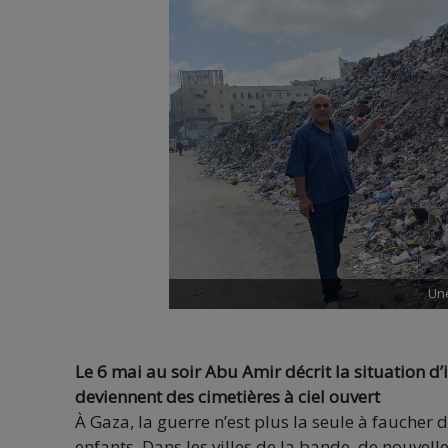
Un
Le 6 mai au soir Abu Amir décrit la situation d
deviennent des cimetières à ciel ouvert
À Gaza, la guerre n’est plus la seule à faucher de
enfants. Dans les villes de la bande, de nouvell