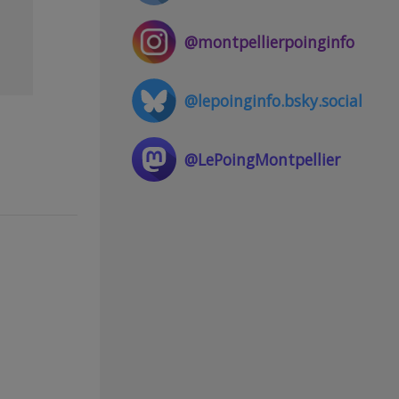
@montpellierpoinginfo
@lepoinginfo.bsky.social
@LePoingMontpellier