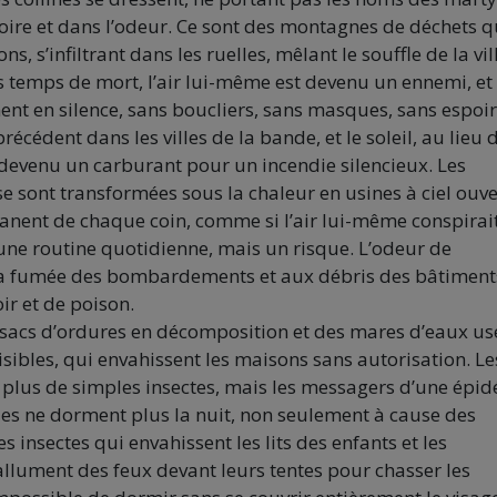
ire et dans l’odeur. Ce sont des montagnes de déchets q
s, s’infiltrant dans les ruelles, mêlant le souffle de la vil
s temps de mort, l’air lui-même est devenu un ennemi, et
ent en silence, sans boucliers, sans masques, sans espoir
cédent dans les villes de la bande, et le soleil, au lieu d
 devenu un carburant pour un incendie silencieux. Les
 sont transformées sous la chaleur en usines à ciel ouve
nent de chaque coin, comme si l’air lui-même conspirai
 une routine quotidienne, mais un risque. L’odeur de
à la fumée des bombardements et aux débris des bâtiment
ir et de poison.
 sacs d’ordures en décomposition et des mares d’eaux us
sibles, qui envahissent les maisons sans autorisation. Le
 plus de simples insectes, mais les messagers d’une épi
es ne dorment plus la nuit, non seulement à cause des
nsectes qui envahissent les lits des enfants et les
 allument des feux devant leurs tentes pour chasser les