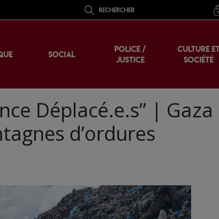
RECHERCHER
POLICE /
CULTURE E
QUE
SOCIAL
JUSTICE
SOCIÉTÉ
nce Déplacé.e.s” | Gaza
tagnes d’ordures