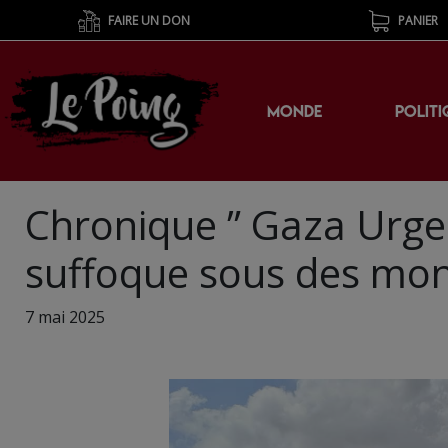
FAIRE UN DON
PANIER
MONDE
POLITI
Chronique ” Gaza Urge
suffoque sous des mon
7 mai 2025