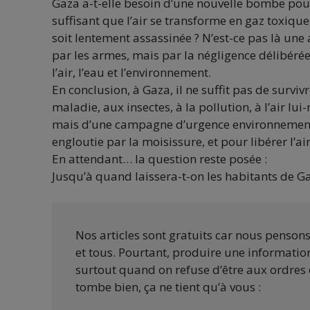
Gaza a-t-elle besoin d’une nouvelle bombe pour
suffisant que l’air se transforme en gaz toxique,
soit lentement assassinée ? N’est-ce pas là un
par les armes, mais par la négligence délibéré
l’air, l’eau et l’environnement.
En conclusion, à Gaza, il ne suffit pas de survi
maladie, aux insectes, à la pollution, à l’air l
mais d’une campagne d’urgence environnementale
engloutie par la moisissure, et pour libérer l’a
En attendant… la question reste posée :
Jusqu’à quand laissera-t-on les habitants de G
Nos articles sont gratuits car nous penson
et tous. Pourtant, produire une information
surtout quand on refuse d’être aux ordres 
tombe bien, ça ne tient qu’à vous :