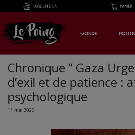
FAIRE UN DON
PANIER
MONDE
POLITI
Chronique ” Gaza Urgen
d’exil et de patience : 
psychologique
11 mai 2025