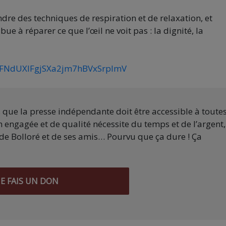
dre des techniques de respiration et de relaxation, et
e à réparer ce que l’œil ne voit pas : la dignité, la
4fPFNdUXlFgjSXa2jm7hBVxSrplmV
s que la presse indépendante doit être accessible à toute
 engagée et de qualité nécessite du temps et de l’argent,
de Bolloré et de ses amis… Pourvu que ça dure ! Ça
JE FAIS UN DON