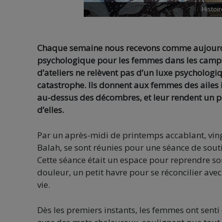
Histoir
Chaque semaine nous recevons comme aujourd’hu
psychologique pour les femmes dans les camps de
d’ateliers ne relèvent pas d’un luxe psycholog
catastrophe. Ils donnent aux femmes des ailes i
au-dessus des décombres, et leur rendent un p
d’elles.
Par un après-midi de printemps accablant, vin
Balah, se sont réunies pour une séance de soutie
Cette séance était un espace pour reprendre so
douleur, un petit havre pour se réconcilier ave
vie.
Dès les premiers instants, les femmes ont senti q