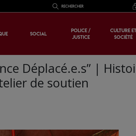
RECHERCHER
POLICE /
CULTURE E
QUE
SOCIAL
JUSTICE
SOCIÉTÉ
ce Déplacé.e.s” | Histoi
atelier de soutien