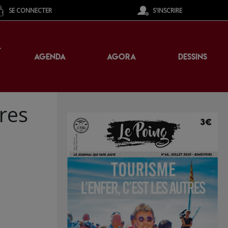
SE CONNECTER
S'INSCRIRE
T
AGENDA
AGORA
DESSINS
res