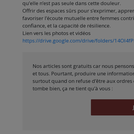
qu’elle n’est pas seule dans cette douleur.
Offrir des espaces sûrs pour s’exprimer, appren
favoriser l’écoute mutuelle entre femmes contribu
confiance, et la capacité de résilience.
Lien vers les photos et vidéos
https://drive.google.com/drive/folders/14OI
Nos articles sont gratuits car nous penson
et tous. Pourtant, produire une information
surtout quand on refuse d’être aux ordres 
tombe bien, ça ne tient qu’à vous :