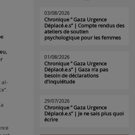
03/08/2026
Chronique ” Gaza Urgence
Déplacé.e.s” | Compte rendus des
ateliers de soutien
pe
psychologique pour les femmes
eu,
01/08/2026
r
Chronique ” Gaza Urgence
Déplacé.e.s” | Gaza n’a pas
besoin de déclarations
d’inquiétude
 al-
ce”.
29/07/2026
la
Chronique ” Gaza Urgence
Déplacé.e.s” | Je ne sais plus quoi
écrire
ance