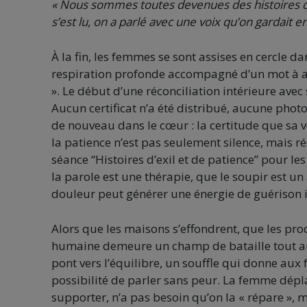
« Nous sommes toutes devenues des histoires qu
s’est lu, on a parlé avec une voix qu’on gardait 
À la fin, les femmes se sont assises en cercle 
respiration profonde accompagné d’un mot à associ
». Le début d’une réconciliation intérieure ave
Aucun certificat n’a été distribué, aucune phot
de nouveau dans le cœur : la certitude que sa v
la patience n’est pas seulement silence, mais r
séance “Histoires d’exil et de patience” pour 
la parole est une thérapie, que le soupir est 
douleur peut générer une énergie de guérison i
Alors que les maisons s’effondrent, que les proc
humaine demeure un champ de bataille tout auss
pont vers l’équilibre, un souffle qui donne aux f
possibilité de parler sans peur. La femme dépl
supporter, n’a pas besoin qu’on la « répare », 