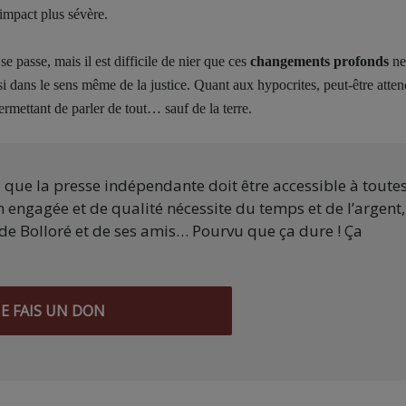
impact plus sévère.
e passe, mais il est difficile de nier que ces
changements profonds
ne
si dans le sens même de la justice. Quant aux hypocrites, peut-être atten
mettant de parler de tout… sauf de la terre.
s que la presse indépendante doit être accessible à toute
 engagée et de qualité nécessite du temps et de l’argent,
de Bolloré et de ses amis… Pourvu que ça dure ! Ça
JE FAIS UN DON