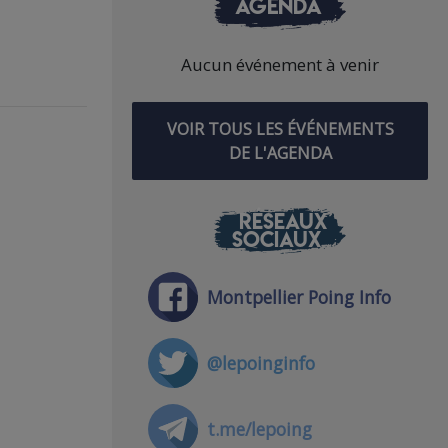
AGENDA
Aucun événement à venir
VOIR TOUS LES ÉVÉNEMENTS
DE L'AGENDA
RÉSEAUX
SOCIAUX
Montpellier Poing Info
@lepoinginfo
t.me/lepoing