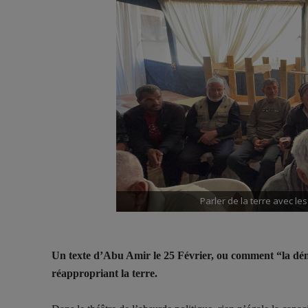
Parler de la terre avec le
Un texte d’Abu Amir le 25 Février, ou comment “la dém
réappropriant la terre.