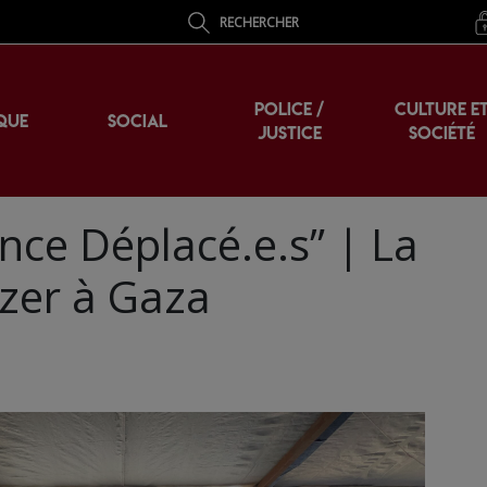
RECHERCHER
POLICE /
CULTURE E
QUE
SOCIAL
JUSTICE
SOCIÉTÉ
nce Déplacé.e.s” | La
ozer à Gaza