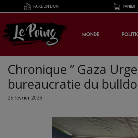
FAIRE UN DON
PANIER
MONDE
POLITI
Chronique ” Gaza Urge
bureaucratie du bulld
25 février 2026