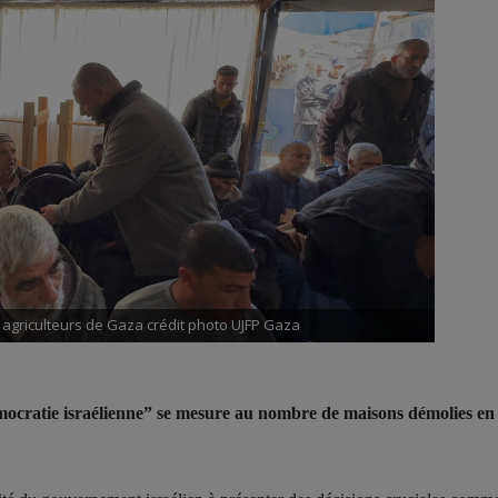
s agriculteurs de Gaza crédit photo UJFP Gaza
ocratie israélienne” se mesure au nombre de maisons démolies en 