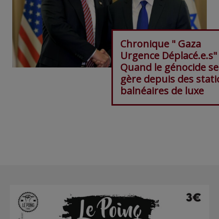
Chronique " Gaza
Urgence Déplacé.e.s"
Quand le génocide se
gère depuis des stat
balnéaires de luxe