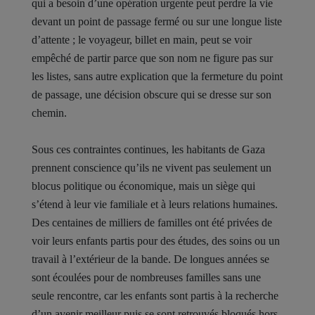
qui a besoin d’une opération urgente peut perdre la vie
devant un point de passage fermé ou sur une longue liste
d’attente ; le voyageur, billet en main, peut se voir
empêché de partir parce que son nom ne figure pas sur
les listes, sans autre explication que la fermeture du point
de passage, une décision obscure qui se dresse sur son
chemin.
Sous ces contraintes continues, les habitants de Gaza
prennent conscience qu’ils ne vivent pas seulement un
blocus politique ou économique, mais un siège qui
s’étend à leur vie familiale et à leurs relations humaines.
Des centaines de milliers de familles ont été privées de
voir leurs enfants partis pour des études, des soins ou un
travail à l’extérieur de la bande. De longues années se
sont écoulées pour de nombreuses familles sans une
seule rencontre, car les enfants sont partis à la recherche
d’un avenir meilleur puis se sont retrouvés bloqués hors