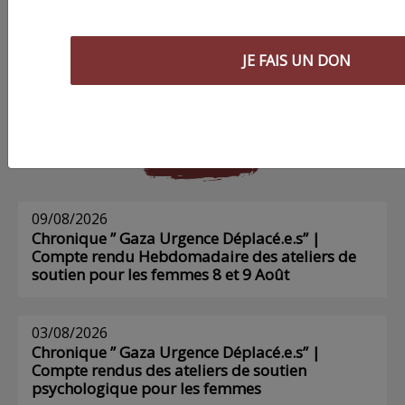
Commander le dernier numéro papier du
Poing !
JE FAIS UN DON
Voir tous les numéros papier
AGORA
09/08/2026
Chronique ” Gaza Urgence Déplacé.e.s” |
Compte rendu Hebdomadaire des ateliers de
soutien pour les femmes 8 et 9 Août
03/08/2026
Chronique ” Gaza Urgence Déplacé.e.s” |
Compte rendus des ateliers de soutien
psychologique pour les femmes