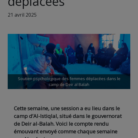
déplacées
21 avril 2025
Soutien psychologique des femmes déplacées dans le
camp de Deir al Balah
Cette semaine, une session a eu lieu dans le
camp d’Al-Istiqlal, situé dans le gouvernorat
de Deir al-Balah. Voici le compte rendu
émouvant envoyé comme chaque semaine