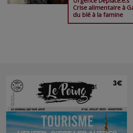
Urgence Déplacé.e.s"
Crise alimentaire à Ga
du blé à la famine