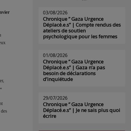
03/08/2026
nvier
Chronique ” Gaza Urgence
Déplacé.e.s” | Compte rendus des
ateliers de soutien
n
psychologique pour les femmes
deux
01/08/2026
Chronique ” Gaza Urgence
Déplacé.e.s” | Gaza n’a pas
besoin de déclarations
d’inquiétude
er,
 «
29/07/2026
Chronique ” Gaza Urgence
nt
Déplacé.e.s” | Je ne sais plus quoi
 des
écrire