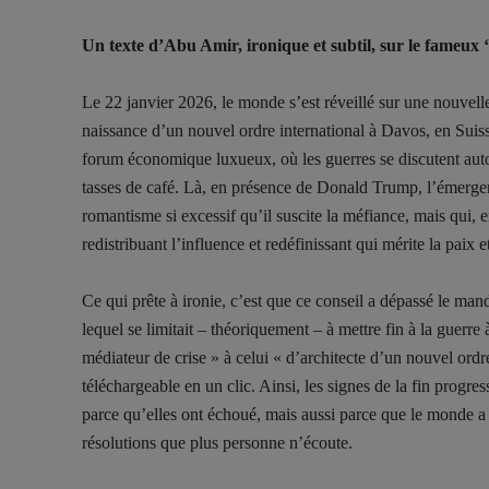
Un texte d’Abu Amir, ironique et subtil, sur le fameux ‘
Le 22 janvier 2026, le monde s’est réveillé sur une nouvell
naissance d’un nouvel ordre international à Davos, en Suiss
forum économique luxueux, où les guerres se discutent autou
tasses de café. Là, en présence de Donald Trump, l’émerge
romantisme si excessif qu’il suscite la méfiance, mais qui,
redistribuant l’influence et redéfinissant qui mérite la paix e
Ce qui prête à ironie, c’est que ce conseil a dépassé le man
lequel se limitait – théoriquement – à mettre fin à la guerr
médiateur de crise » à celui « d’architecte d’un nouvel ordr
téléchargeable en un clic. Ainsi, les signes de la fin prog
parce qu’elles ont échoué, mais aussi parce que le monde a 
résolutions que plus personne n’écoute.