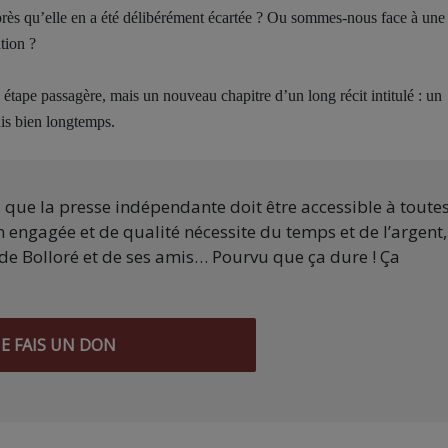
après qu’elle en a été délibérément écartée ? Ou sommes-nous face à une
tion ?
étape passagère, mais un nouveau chapitre d’un long récit intitulé : un
is bien longtemps.
s que la presse indépendante doit être accessible à toute
 engagée et de qualité nécessite du temps et de l’argent,
de Bolloré et de ses amis… Pourvu que ça dure ! Ça
JE FAIS UN DON