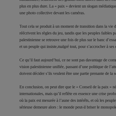
plus en plus dure. La « paix » devient un slogan médiatique, 
une photo collective devant les caméras.
Tout cela se produit à un moment de transition dans la vie d
réécrivent les règles du jeu, tandis que les peuples faibles 
palestinienne se retrouve une fois de plus sur le banc d’essa
et un peuple qui insiste,malgré tout, pour s’accrocher à se
Ce qu’il faut aujourd’hui, ce ne sont pas davantage de com
vision palestinienne unifiée, passant d’une politique de l’atte
doivent décider s’ils veulent être une partie prenante de la
En conclusion, on peut dire que le « Conseil de la paix » n
internationales, mais qu’il reflète en essence une crise prof
où la paix est mesurée à l’aune des intérêts, et où les peupl
sérieuse demeure alors : le monde peut-il briser le monopole