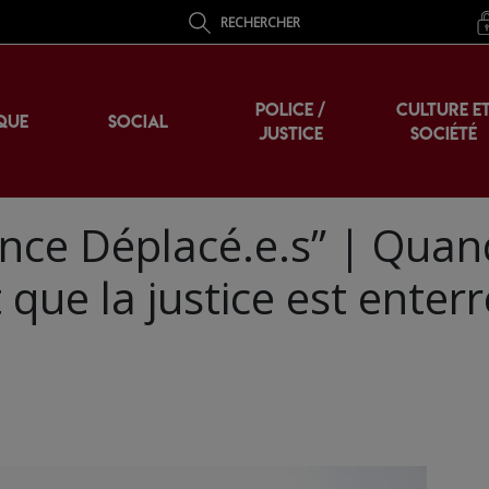
RECHERCHER
POLICE /
CULTURE E
QUE
SOCIAL
JUSTICE
SOCIÉTÉ
nce Déplacé.e.s” | Quan
 que la justice est enter