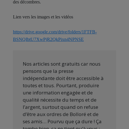
des décombres.
Lien vers les images et les vidéos
https://drive.google.com/drive/folders/1FTFB-
BSNQIbtU7XwPjR2QkPixn4NPNSE
Nos articles sont gratuits car nous
pensons que la presse
indépendante doit être accessible à
toutes et tous. Pourtant, produire
une information engagée et de
qualité nécessite du temps et de
l’argent, surtout quand on refuse
d’être aux ordres de Bolloré et de
ses amis… Pourvu que ça dure ! Ça
tombe bien, ça ne tient qu’à vous :