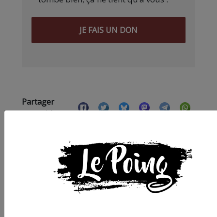
JE FAIS UN DON
Partager
cet article :
ARTICLE AGORA SUIVANT :