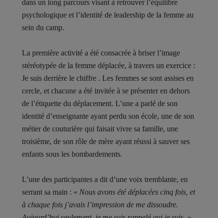
dans un long parcours visant à retrouver l’équilibre
psychologique et l’identité de leadership de la femme au
sein du camp.
La première activité a été consacrée à briser l’image
stéréotypée de la femme déplacée, à travers un exercice :
Je suis derrière le chiffre . Les femmes se sont assises en
cercle, et chacune a été invitée à se présenter en dehors
de l’étiquette du déplacement. L’une a parlé de son
identité d’enseignante ayant perdu son école, une de son
métier de couturière qui faisait vivre sa famille, une
troisième, de son rôle de mère ayant réussi à sauver ses
enfants sous les bombardements.
L’une des participantes a dit d’une voix tremblante, en
serrant sa main : «
Nous avons été déplacées cinq fois, et
à chaque fois j’avais l’impression de me dissoudre.
Aujourd’hui seulement, je me suis rappelé qui je suis.
»