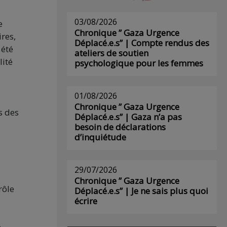
03/08/2026
e
Chronique ” Gaza Urgence
res,
Déplacé.e.s” | Compte rendus des
 été
ateliers de soutien
lité
psychologique pour les femmes
01/08/2026
Chronique ” Gaza Urgence
s des
Déplacé.e.s” | Gaza n’a pas
besoin de déclarations
d’inquiétude
29/07/2026
Chronique ” Gaza Urgence
rôle
Déplacé.e.s” | Je ne sais plus quoi
écrire
e