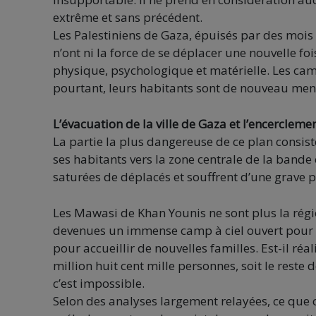
extrême et sans précédent.
Les Palestiniens de Gaza, épuisés par des moi
n’ont ni la force de se déplacer une nouvelle fo
physique, psychologique et matérielle. Les cam
pourtant, leurs habitants sont de nouveau men
L’évacuation de la ville de Gaza et l’encercleme
La partie la plus dangereuse de ce plan consiste 
ses habitants vers la zone centrale de la bande
saturées de déplacés et souffrent d’une grave p
Les Mawasi de Khan Younis ne sont plus la région
devenues un immense camp à ciel ouvert pour les
pour accueillir de nouvelles familles. Est-il ré
million huit cent mille personnes, soit le reste 
c’est impossible.
Selon des analyses largement relayées, ce que ch