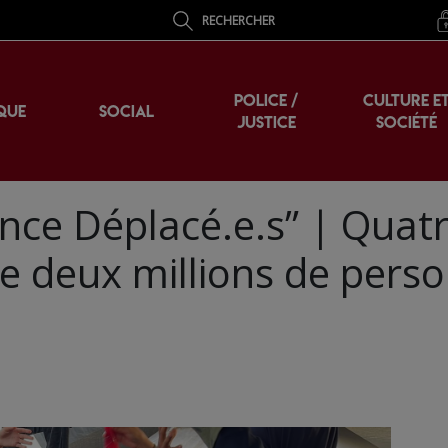
RECHERCHER
POLICE /
CULTURE E
QUE
SOCIAL
JUSTICE
SOCIÉTÉ
nce Déplacé.e.s” | Quat
e deux millions de pers