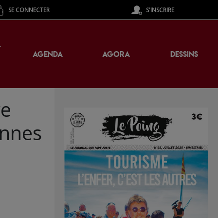
SE CONNECTER
S'INSCRIRE
T
AGENDA
AGORA
DESSINS
re
onnes