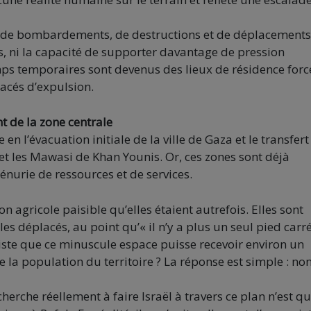
s de bombardements, de destructions et de déplacements
is, ni la capacité de supporter davantage de pression
ps temporaires sont devenus des lieux de résidence forcé
acés d’expulsion.
nt de la zone centrale
en l’évacuation initiale de la ville de Gaza et le transfert
 et les Mawasi de Khan Younis. Or, ces zones sont déjà
énurie de ressources et de services.
 agricole paisible qu’elles étaient autrefois. Elles sont
 déplacés, au point qu’« il n’y a plus un seul pied carré
aliste que ce minuscule espace puisse recevoir environ un
de la population du territoire ? La réponse est simple : non
erche réellement à faire Israël à travers ce plan n’est q