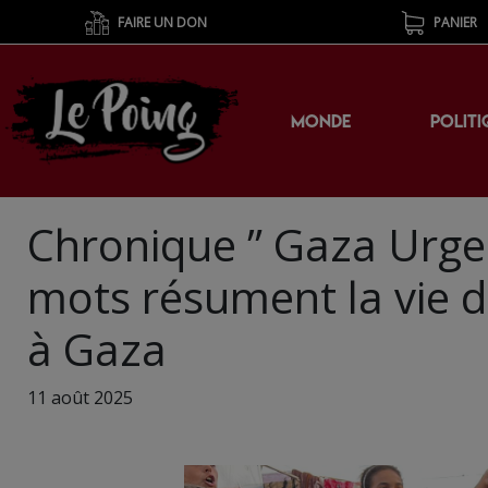
FAIRE UN DON
PANIER
MONDE
POLITI
Chronique ” Gaza Urge
mots résument la vie d
à Gaza
11 août 2025