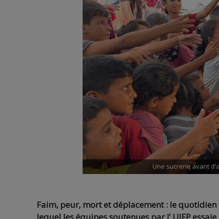
Une sucrerie avant d
Faim, peur, mort et déplacement : le quotidien
lequel les équipes soutenues par l’ UJFP essaie 