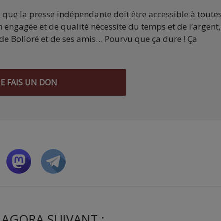
s que la presse indépendante doit être accessible à toute
 engagée et de qualité nécessite du temps et de l’argent,
de Bolloré et de ses amis… Pourvu que ça dure ! Ça
JE FAIS UN DON
 AGORA SUIVANT :