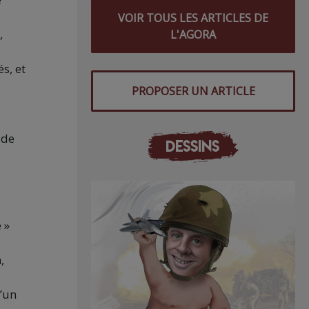
VOIR TOUS LES ARTICLES DE
,
L'AGORA
s, et
PROPOSER UN ARTICLE
 de
DESSINS
 »
,
u’un