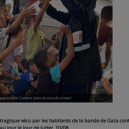
'apprendre! Comme dans le monde entier!
 tragique vécu par les habitants de la bande de Gaza con
au jour le jour de lutter. 10/08