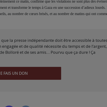
ée pleinement ce matin, confirme que les violations ne sont plus des évén
ement et transforme le temps à Gaza en une succession d’adieux lourds. I
ueils, au nombre de cœurs brisés, et au nombre de matins qui ont comm
s que la presse indépendante doit être accessible à toute
 engagée et de qualité nécessite du temps et de l’argent,
de Bolloré et de ses amis… Pourvu que ça dure ! Ça
JE FAIS UN DON