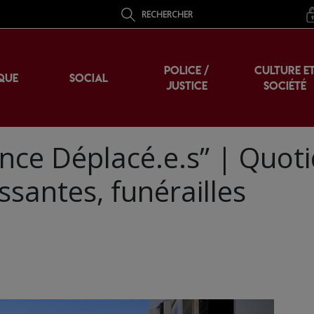
RECHERCHER
POLICE /
CULTURE E
QUE
SOCIAL
JUSTICE
SOCIÉTÉ
nce Déplacé.e.s” | Quoti
ssantes, funérailles