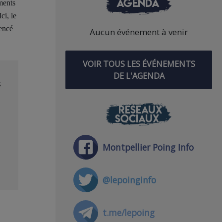
AGENDA
ements
ci, le
encé
Aucun événement à venir
VOIR TOUS LES ÉVÉNEMENTS
DE L'AGENDA
s
RÉSEAUX
SOCIAUX
Montpellier Poing Info
@lepoinginfo
t.me/lepoing