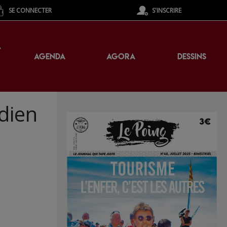
SE CONNECTER
S'INSCRIRE
T
AGENDA
AGORA
DESSINS
dien