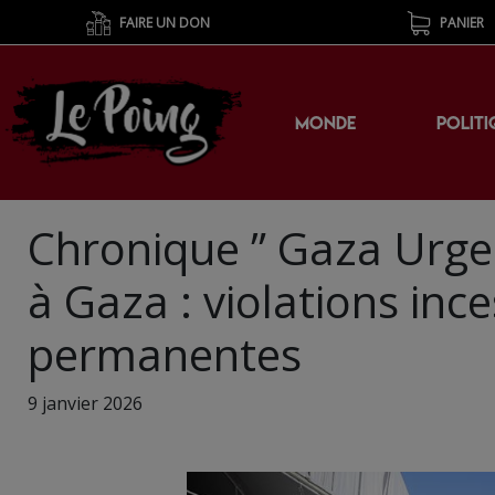
FAIRE UN DON
PANIER
MONDE
POLITI
Chronique ” Gaza Urge
à Gaza : violations ince
permanentes
9 janvier 2026