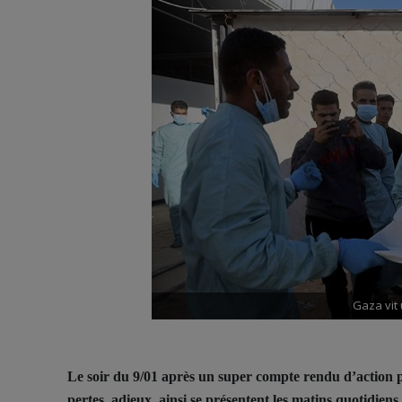
Gaza vit 
Le soir du 9/01 après un super compte rendu d’action psy
pertes, adieux, ainsi se présentent les matins quotidien