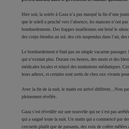
Hier soir, la soirée à Gaza n’a pas marqué la fin d’une jour
que le soleil a penché vers l’absence, les maisons n’ont pas 
bombardements. Des frappes israéliennes ont brisé le silence
des corps étendus au sol, des cris suspendus dans l’air, de
Le bombardement n’était pas un simple vacarme passager. Il a
qui n’existait plus. Durant ces heures, des morts et des bl
médicales locales et relayé des institutions médiatiques. Cert
leurs adieux, et certains sont sortis de chez eux vivants pou
Avec la fin de la nuit, le matin est arrivé différent…Non pa
pleinement révélée.
Gaza s’est réveillée sur une nouvelle qui ne s’est pas arrêté
qui a saigné toute la nuit. Un matin qui a commencé par de
cercueils plutôt que de passants, des voix de colère mêlées 