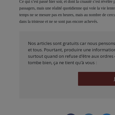
Ce qui s’est passé hier soir, et dont la cruauté s’est révél
passagers, mais une réalité quotidienne qui vole la vie lent
temps ne se mesure pas en heures, mais au nombre de cerc
dans la tristesse et ne se sont pas encore achevés.
Nos articles sont gratuits car nous penson
et tous. Pourtant, produire une information
surtout quand on refuse d’être aux ordres 
tombe bien, ça ne tient qu’à vous :