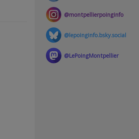
@montpellierpoinginfo
@lepoinginfo.bsky.social
@LePoingMontpellier