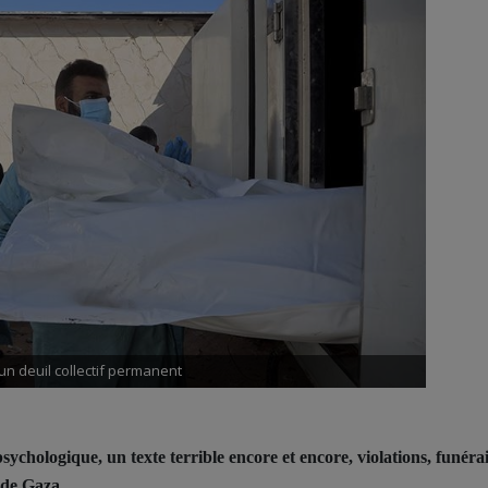
un deuil collectif permanent
chologique, un texte terrible encore et encore, violations, funérail
s de Gaza.