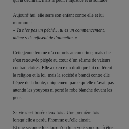
qui la déchirait, mais la peur, l’injustice et la solitude.
Aujourd’hui, elle serre son enfant contre elle et lui
murmure :
«
Tu n’es pas un péché… tu es un commencement,
même s’ils refusent de l’admettre.
»
Cette jeune femme n’a commis aucun crime, mais elle
s’est retrouvée piégée au cœur d’un séisme de valeurs
contradictoires. Elle a exercé un droit que lui confèrent
la religion et la loi, mais la société a brandi contre elle
l’épée de la honte, uniquement parce qu’elle n’avait pas
attendu les youyous ni porté la robe blanche devant les
gens.
Sa vie s’est brisée deux fois : Une première fois
lorsqu’elle a perdu l’homme qu’elle aimait,
Et une seconde fois lorsqu’on lui a volé son droit à être