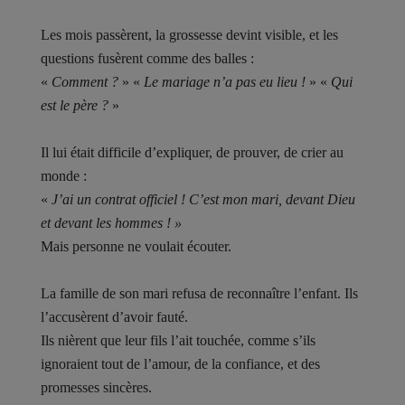
Les mois passèrent, la grossesse devint visible, et les
questions fusèrent comme des balles :
«
Comment ?
» «
Le mariage n’a pas eu lieu !
» «
Qui
est le père ?
»
Il lui était difficile d’expliquer, de prouver, de crier au
monde :
«
J’ai un contrat officiel ! C’est mon mari, devant Dieu
et devant les hommes ! »
Mais personne ne voulait écouter.
La famille de son mari refusa de reconnaître l’enfant. Ils
l’accusèrent d’avoir fauté.
Ils nièrent que leur fils l’ait touchée, comme s’ils
ignoraient tout de l’amour, de la confiance, et des
promesses sincères.