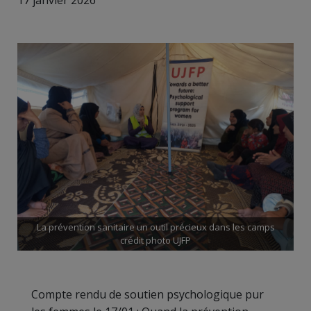
17 janvier 2026
La prévention sanitaire un outil précieux dans les camps
crédit photo UJFP
Compte rendu de soutien psychologique
pur