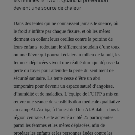
les femmes
le 17/01 : Quand la prévention
devient une source de chaleur
Dans des tentes qui ne connaissent jamais le silence, où
le froid s’infiltre par chaque fissure, et où les mères
dorment en collant leurs oreilles contre la poitrine de
leurs enfants, redoutant le sifflement soudain d’une toux
ou une fièvre qui pourrait éclater au milieu de la nuit, les
femmes déplacées vivent une réalité dure qui dépasse la
perte du foyer pour atteindre la perte du sentiment de
sécurité sanitaire. La tente cesse d’être un abri
temporaire pour devenir un espace saturé d’angoisse,
d’humidité et de maladies. L’équipe de l’UJFP a mis en
œuvre une séance de sensibilisation médicale qualitative
au camp Al-Asdiqa, à l’ouest de Deir Al-Balah – dans la
région centrale. Cette activité a ciblé 25 participantes
parmi les femmes et les mères déplacées, afin de
protéger les enfants et les personnes âgées contre les