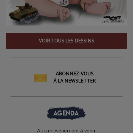
VOIR TOUS LES DESSINS
ABONNEZ-VOUS
À LA NEWSLETTER
AGENDA
Aucun événement à venir