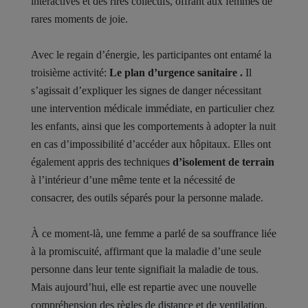
interactives et des rires collectifs, offrant aux femmes de
rares moments de joie.
Avec le regain d’énergie, les participantes ont entamé la
troisième activité:
Le plan d’urgence sanitaire .
Il
s’agissait d’expliquer les signes de danger nécessitant
une intervention médicale immédiate, en particulier chez
les enfants, ainsi que les comportements à adopter la nuit
en cas d’impossibilité d’accéder aux hôpitaux. Elles ont
également appris des techniques
d’isolement de terrain
à l’intérieur d’une même tente et la nécessité de
consacrer, des outils séparés pour la personne malade.
À ce moment-là, une femme a parlé de sa souffrance liée
à la promiscuité, affirmant que la maladie d’une seule
personne dans leur tente signifiait la maladie de tous.
Mais aujourd’hui, elle est repartie avec une nouvelle
compréhension des règles de distance et de ventilation,