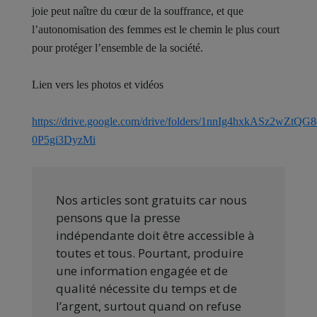
joie peut naître du cœur de la souffrance, et que
l’autonomisation des femmes est le chemin le plus court
pour protéger l’ensemble de la société.
Lien vers les photos et vidéos
https://drive.google.com/drive/folders/1nnIg4hxkASz2wZtQG
0P5gi3DyzMi
Nos articles sont gratuits car nous
pensons que la presse
indépendante doit être accessible à
toutes et tous. Pourtant, produire
une information engagée et de
qualité nécessite du temps et de
l’argent, surtout quand on refuse